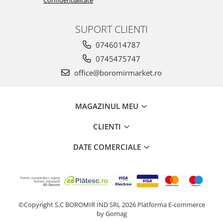
Confidentialitate
SUPORT CLIENTI
0746014787
0745475747
office@boromirmarket.ro
MAGAZINUL MEU
CLIENTI
DATE COMERCIALE
©Copyright S.C BOROMIR IND SRL 2026
Platforma E-commerce
by Gomag