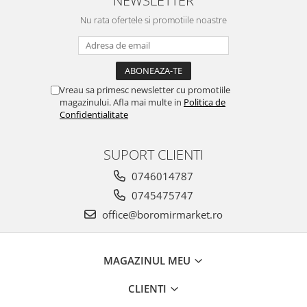
NEWSLETTER
Nu rata ofertele si promotiile noastre
Vreau sa primesc newsletter cu promotiile
magazinului. Afla mai multe in
Politica de
Confidentialitate
SUPORT CLIENTI
0746014787
0745475747
office@boromirmarket.ro
MAGAZINUL MEU
CLIENTI