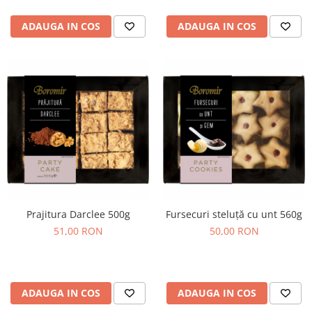
ADAUGA IN COS
ADAUGA IN COS
Prajitura Darclee 500g
Fursecuri steluță cu unt 560g
51,00 RON
50,00 RON
ADAUGA IN COS
ADAUGA IN COS