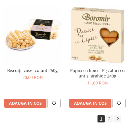
Biscuiții casei cu unt 250g
Pupici cu lipici - Pișcoturi cu
unt și arahide 240g
20,00 RON
11,00 RON
ADAUGA IN COS
ADAUGA IN COS
1
2