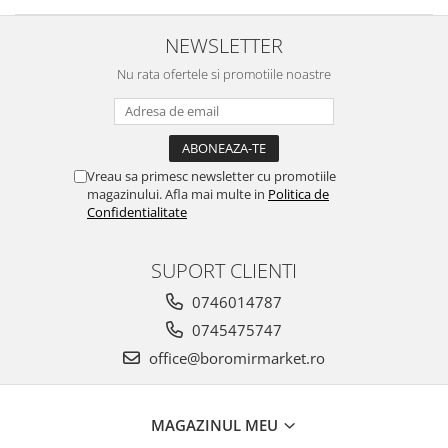
NEWSLETTER
Nu rata ofertele si promotiile noastre
Vreau sa primesc newsletter cu promotiile
magazinului. Afla mai multe in
Politica de
Confidentialitate
SUPORT CLIENTI
0746014787
0745475747
office@boromirmarket.ro
MAGAZINUL MEU