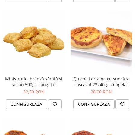
Miniștrudel brânză sărată și
Quiche Lorraine cu șuncă și
susan 500g - congelat
cașcaval 2*240g - congelat
32,50 RON
28,00 RON
CONFIGUREAZA
CONFIGUREAZA