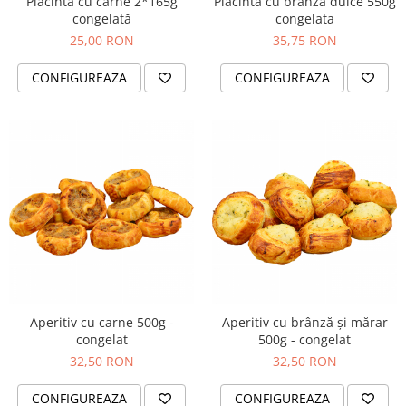
Placintă cu carne 2*165g
Placinta cu branza dulce 550g
congelată
congelata
25,00 RON
35,75 RON
CONFIGUREAZA
CONFIGUREAZA
Aperitiv cu carne 500g -
Aperitiv cu brânză și mărar
congelat
500g - congelat
32,50 RON
32,50 RON
CONFIGUREAZA
CONFIGUREAZA