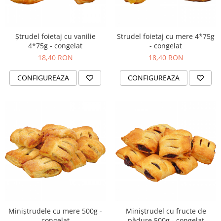
Ștrudel foietaj cu vanilie
Strudel foietaj cu mere 4*75g
4*75g - congelat
- congelat
18,40 RON
18,40 RON
CONFIGUREAZA
CONFIGUREAZA
Miniștrudele cu mere 500g -
Miniștrudel cu fructe de
congelat
pădure 500g - congelat