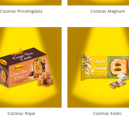
Cozonac Pricomigdala
Cozonac Magnum
Cozonac Royal
Cozonac Exotic