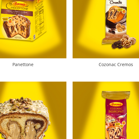
Panettone
Cozonac Cremos