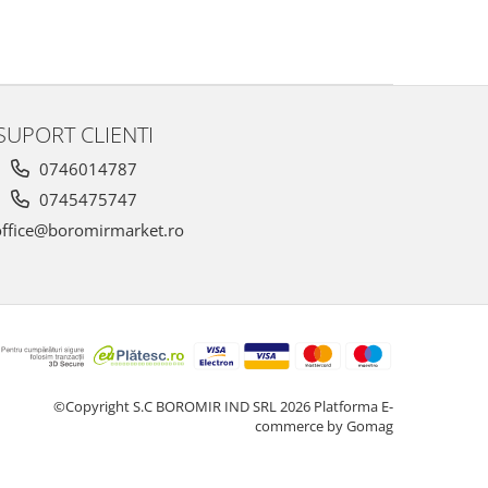
SUPORT CLIENTI
0746014787
0745475747
ffice@boromirmarket.ro
©Copyright S.C BOROMIR IND SRL 2026
Platforma E-
commerce by Gomag