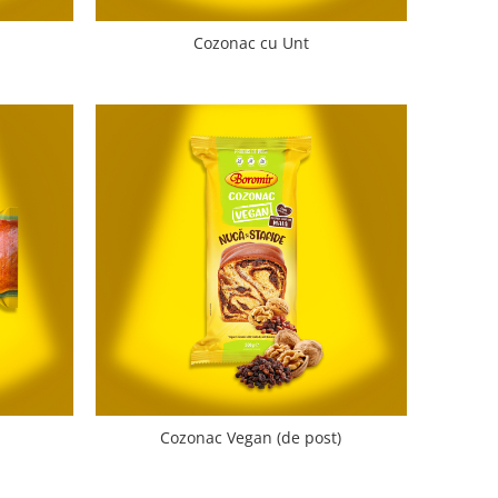
Cozonac cu Unt
Cozonac Vegan (de post)