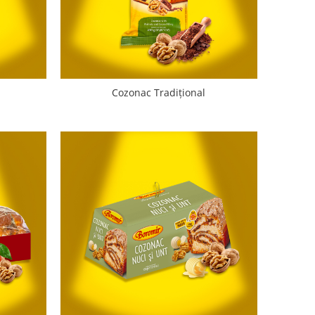
Cozonac Tradițional