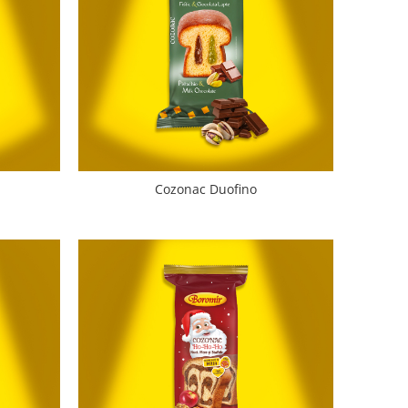
Cozonac Duofino