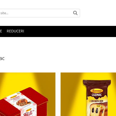
E
REDUCERI
ac