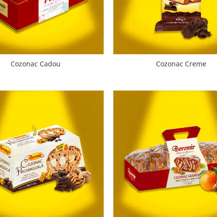
Cozonac Cadou
Cozonac Creme