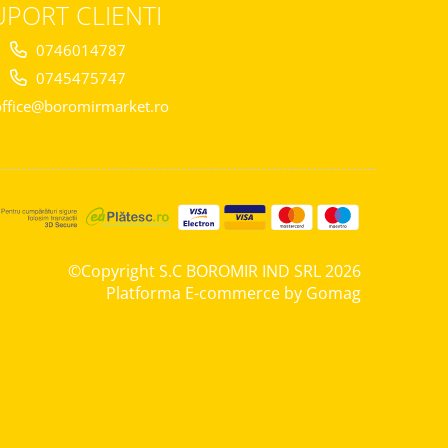
UPORT CLIENTI
0746014787
0745475747
ffice@boromirmarket.ro
©Copyright S.C BOROMIR IND SRL 2026
Platforma E-commerce by Gomag