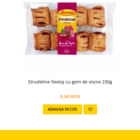
Ștrudeline foietaj cu gem de vișine 230g
8,50 RON
ADAUGA IN COS