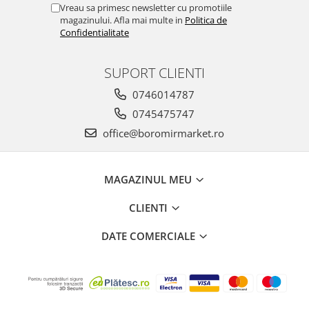
Vreau sa primesc newsletter cu promotiile
magazinului. Afla mai multe in
Politica de
Confidentialitate
SUPORT CLIENTI
0746014787
0745475747
office@boromirmarket.ro
MAGAZINUL MEU
CLIENTI
DATE COMERCIALE