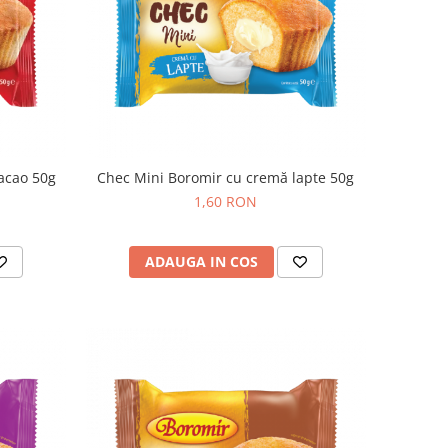
acao 50g
Chec Mini Boromir cu cremă lapte 50g
1,60 RON
ADAUGA IN COS