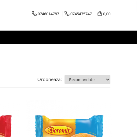
0746014787
0745475747
0,00
Ordoneaza: