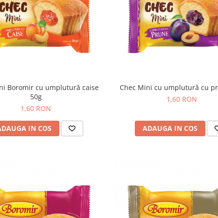
ni Boromir cu umplutură caise
Chec Mini cu umplutură cu p
50g
1,60 RON
1,60 RON
ADAUGA IN COS
ADAUGA IN COS