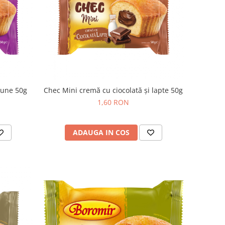
rune 50g
Chec Mini cremă cu ciocolată și lapte 50g
1,60 RON
ADAUGA IN COS