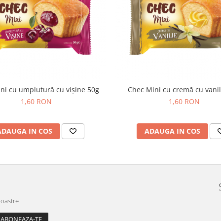
ni cu umplutură cu vișine 50g
Chec Mini cu cremă cu vanil
1,60 RON
1,60 RON
ADAUGA IN COS
ADAUGA IN COS
noastre