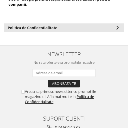
companii
.
Politica de Confidentialitate
NEWSLETTER
Nu rata ofertele si promotiile noastre
Vreau sa primesc newsletter cu promotiile
magazinului. Afla mai multe in
Politica de
Confidentialitate
SUPORT CLIENTI
0746014787