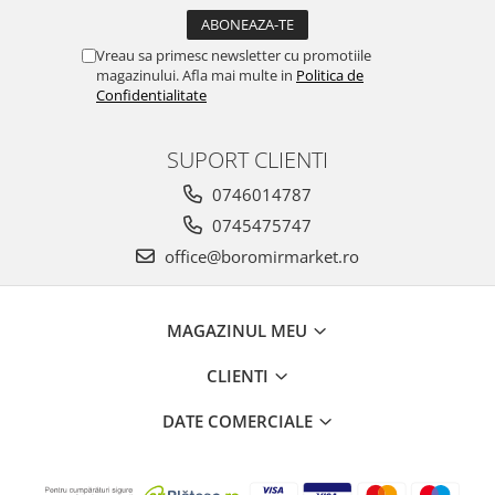
Vreau sa primesc newsletter cu promotiile
magazinului. Afla mai multe in
Politica de
Confidentialitate
SUPORT CLIENTI
0746014787
0745475747
office@boromirmarket.ro
MAGAZINUL MEU
CLIENTI
DATE COMERCIALE