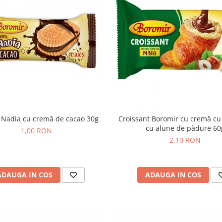
i Nadia cu cremă de cacao 30g
Croissant Boromir cu cremă cu 
cu alune de pădure 60
1,00 RON
2,10 RON
ADAUGA IN COS
ADAUGA IN COS