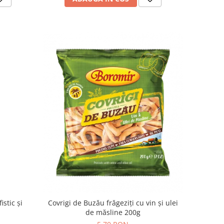
stic și
Covrigi de Buzău frăgeziți cu vin și ulei
de măsline 200g