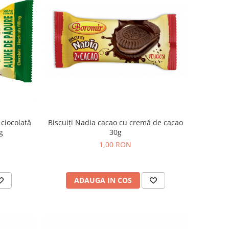
ciocolată
Biscuiți Nadia cacao cu cremă de cacao
g
30g
1,00 RON
ADAUGA IN COS