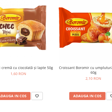
 cremă cu ciocolată și lapte 50g
Croissant Boromir cu umplutur
60g
1,60 RON
2,10 RON
ADAUGA IN COS
ADAUGA IN COS