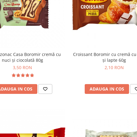
ozonac Casa Boromir cremă cu
Croissant Boromir cu cremă cu 
nuci și ciocolată 80g
și lapte 60g
3,50 RON
2,10 RON
ADAUGA IN COS
ADAUGA IN COS