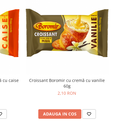
ă cu caise
Croissant Boromir cu cremă cu vanilie
60g
2,10 RON
ADAUGA IN COS