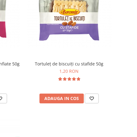
nfiate 50g
Tortuleț de biscuiți cu stafide 50g
1,20 RON
ADAUGA IN COS