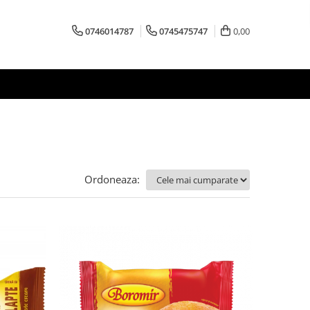
0746014787
0745475747
0,00
Ordoneaza: