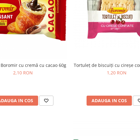
 Boromir cu cremă cu cacao 60g
Tortuleț de biscuiți cu cireșe co
2,10 RON
1,20 RON
ADAUGA IN COS
ADAUGA IN COS