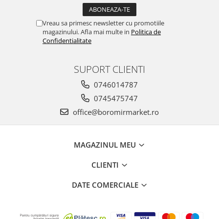
Vreau sa primesc newsletter cu promotiile
magazinului. Afla mai multe in
Politica de
Confidentialitate
SUPORT CLIENTI
0746014787
0745475747
office@boromirmarket.ro
MAGAZINUL MEU
CLIENTI
DATE COMERCIALE