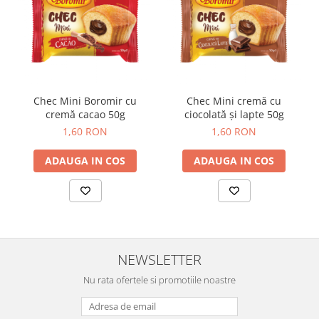
Chec Mini Boromir cu
Chec Mini cremă cu
cremă cacao 50g
ciocolată și lapte 50g
1,60 RON
1,60 RON
ADAUGA IN COS
ADAUGA IN COS
NEWSLETTER
Nu rata ofertele si promotiile noastre