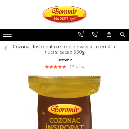
PRODUSE
Noutati
1
2
Produse de post
Cozonac Însiropat cu sirop de vanilie, cremă cu
Cozonac
nuci și cacao 550g
Cozonac Cremos
Boromir
Cozonac Insiropat
1 Review
Cozonac Exotic
Cozonac Creme
Cozonac Traditional
Cozonac Casa Boromir
Cozonac Pricomigdala
Cozonac Magnum
Cozonac Vegan (de post)
Cozonac Collection