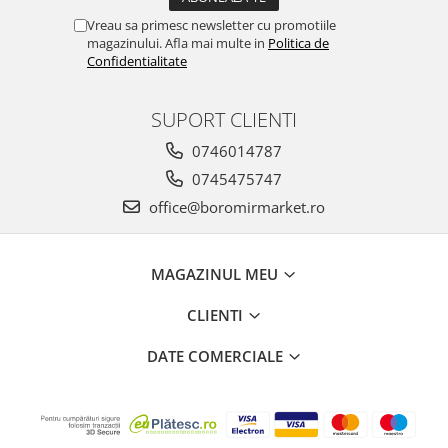
Vreau sa primesc newsletter cu promotiile
magazinului. Afla mai multe in
Politica de
Confidentialitate
SUPORT CLIENTI
0746014787
0745475747
office@boromirmarket.ro
MAGAZINUL MEU
CLIENTI
DATE COMERCIALE