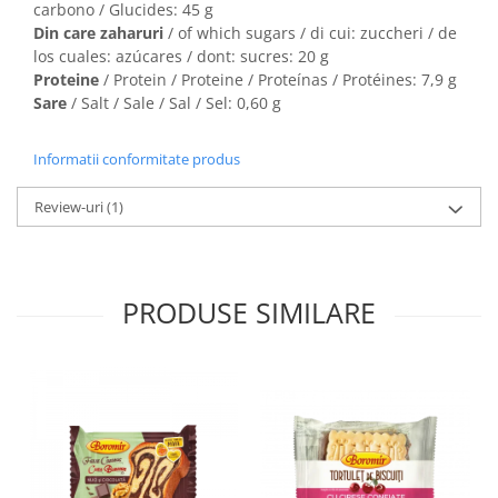
carbono / Glucides: 45 g
Din care zaharuri
/ of which sugars / di cui: zuccheri / de
los cuales: azúcares / dont: sucres: 20 g
Proteine
/ Protein / Proteine / Proteínas / Protéines: 7,9 g
Sare
/ Salt / Sale / Sal / Sel: 0,60 g
Informatii conformitate produs
Review-uri
(1)
PRODUSE SIMILARE