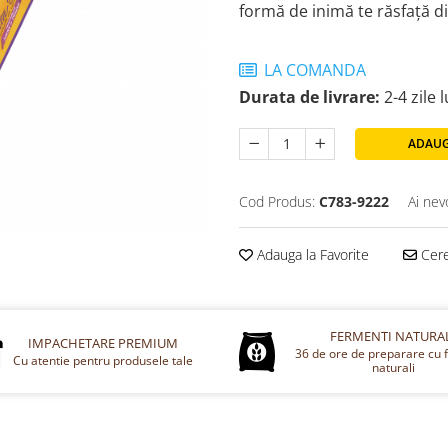
formă de inimă te răsfață d
LA COMANDA
Durata de livrare:
2-4 zile 
ADAUG
Cod Produs:
C783-9222
Ai nev
Adauga la Favorite
Cere
FERMENTI NATURA
IMPACHETARE PREMIUM
36 de ore de preparare cu 
Cu atentie pentru produsele tale
naturali