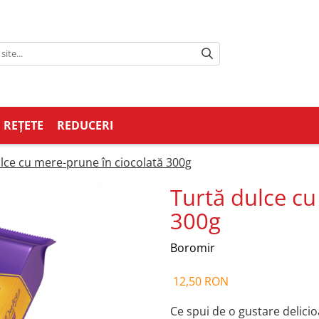
REȚETE
REDUCERI
lce cu mere-prune în ciocolată 300g
Turtă dulce cu
300g
Boromir
12,50 RON
Ce spui de o gustare delicio