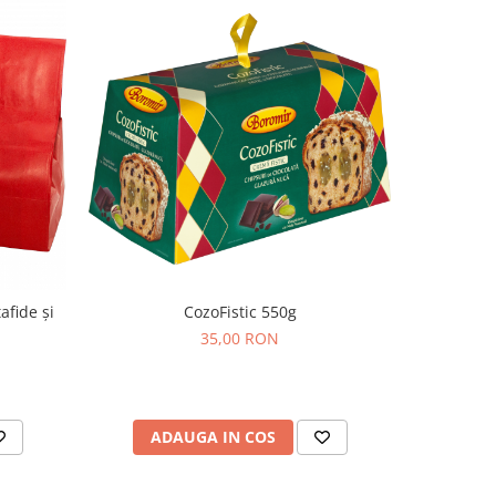
afide și
CozoFistic 550g
35,00 RON
ADAUGA IN COS