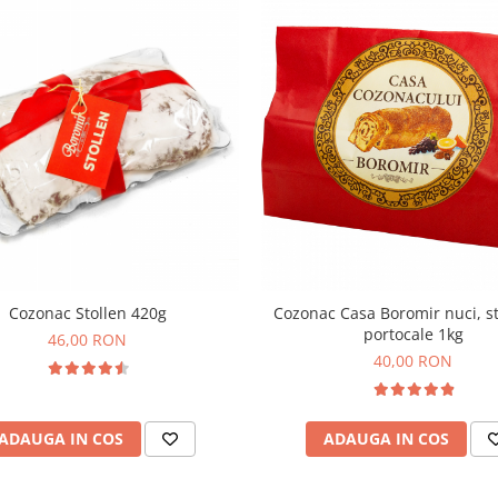
Cozonac Stollen 420g
Cozonac Casa Boromir nuci, st
portocale 1kg
46,00 RON
40,00 RON
ADAUGA IN COS
ADAUGA IN COS