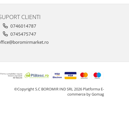
SUPORT CLIENTI
0746014787
0745475747
ffice@boromirmarket.ro
©Copyright S.C BOROMIR IND SRL 2026
Platforma E-
commerce by Gomag