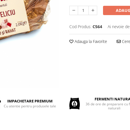
ADAUG
Cod Produs:
C564
Ai nevoie de
Adauga la Favorite
Cere 
FERMENTI NATURA
IMPACHETARE PREMIUM
36 de ore de preparare cu 
Cu atentie pentru produsele tale
naturali