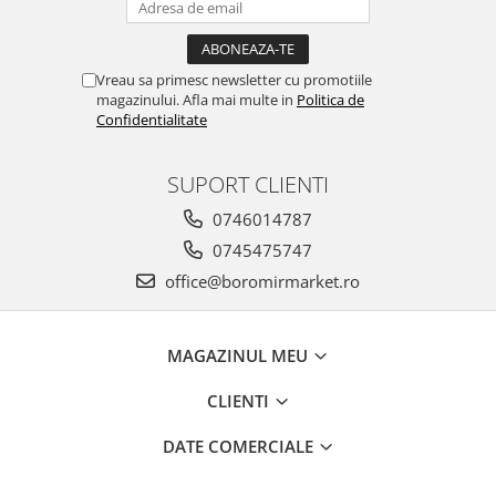
Vreau sa primesc newsletter cu promotiile
magazinului. Afla mai multe in
Politica de
Confidentialitate
SUPORT CLIENTI
0746014787
0745475747
office@boromirmarket.ro
MAGAZINUL MEU
CLIENTI
DATE COMERCIALE