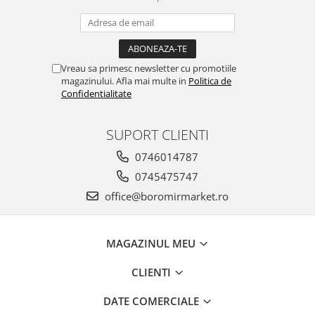
Vreau sa primesc newsletter cu promotiile
magazinului. Afla mai multe in
Politica de
Confidentialitate
SUPORT CLIENTI
0746014787
0745475747
office@boromirmarket.ro
MAGAZINUL MEU
CLIENTI
DATE COMERCIALE