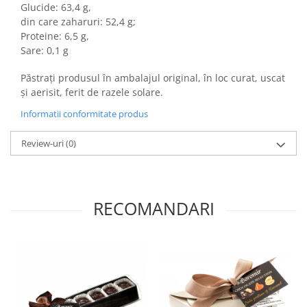
Glucide: 63,4 g,
din care zaharuri: 52,4 g;
Proteine: 6,5 g,
Sare: 0,1 g
Păstrați produsul în ambalajul original, în loc curat, uscat
și aerisit, ferit de razele solare.
Informatii conformitate produs
Review-uri
(0)
RECOMANDARI