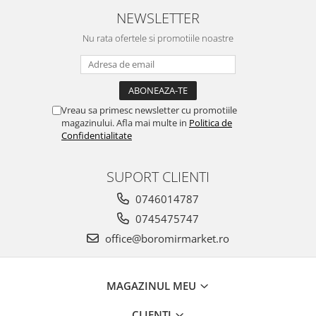
NEWSLETTER
Nu rata ofertele si promotiile noastre
Vreau sa primesc newsletter cu promotiile
magazinului. Afla mai multe in
Politica de
Confidentialitate
SUPORT CLIENTI
0746014787
0745475747
office@boromirmarket.ro
MAGAZINUL MEU
CLIENTI