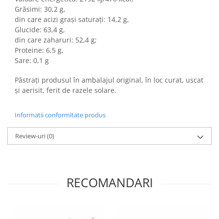
Grăsimi: 30,2 g,
din care acizi grași saturați: 14,2 g,
Glucide: 63,4 g,
din care zaharuri: 52,4 g;
Proteine: 6,5 g,
Sare: 0,1 g
Păstrați produsul în ambalajul original, în loc curat, uscat
și aerisit, ferit de razele solare.
Informatii conformitate produs
Review-uri
(0)
RECOMANDARI