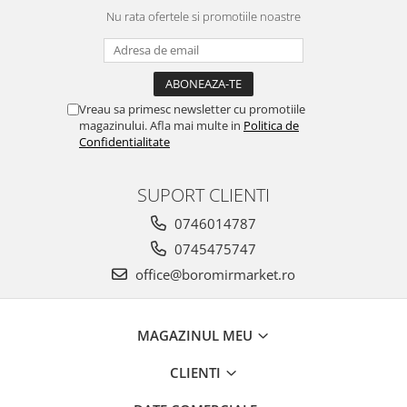
Nu rata ofertele si promotiile noastre
Vreau sa primesc newsletter cu promotiile
magazinului. Afla mai multe in
Politica de
Confidentialitate
SUPORT CLIENTI
0746014787
0745475747
office@boromirmarket.ro
MAGAZINUL MEU
CLIENTI