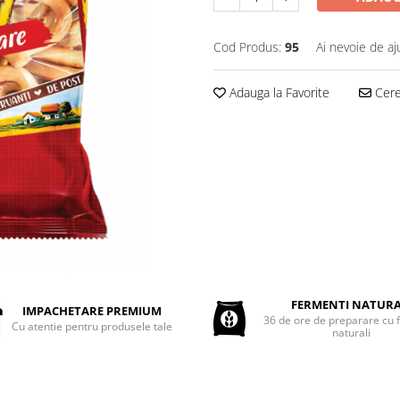
Cod Produs:
95
Ai nevoie de aj
Adauga la Favorite
Cere 
FERMENTI NATURA
IMPACHETARE PREMIUM
36 de ore de preparare cu 
Cu atentie pentru produsele tale
naturali