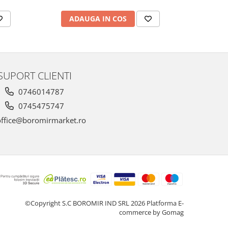
ADAUGA IN COS
AD
SUPORT CLIENTI
0746014787
0745475747
ffice@boromirmarket.ro
©Copyright S.C BOROMIR IND SRL 2026
Platforma E-
commerce by Gomag