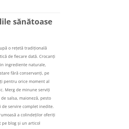
lile sănătoase
upă o rețetă tradițională
tică de fiecare dată. Crocanți
din ingrediente naturale,
stare fără conservanți, pe
cți pentru orice moment al
nic. Merg de minune serviți
t de salsa, maioneză, pesto
i de servire complet inedite.
umoasă a colindeților oferiți
 pe blog și un articol