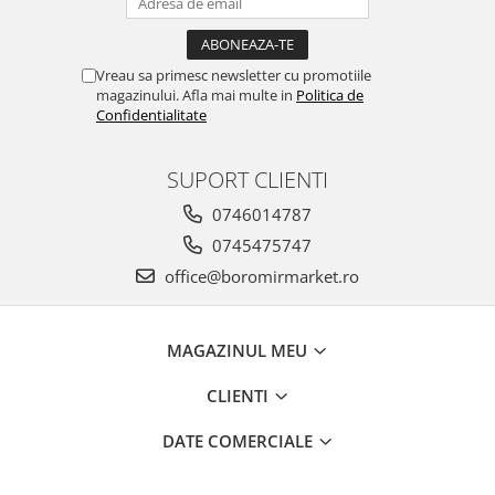
Vreau sa primesc newsletter cu promotiile
magazinului. Afla mai multe in
Politica de
Confidentialitate
SUPORT CLIENTI
0746014787
0745475747
office@boromirmarket.ro
MAGAZINUL MEU
CLIENTI
DATE COMERCIALE