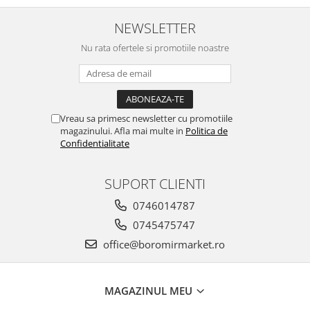
NEWSLETTER
Nu rata ofertele si promotiile noastre
Vreau sa primesc newsletter cu promotiile
magazinului. Afla mai multe in
Politica de
Confidentialitate
SUPORT CLIENTI
0746014787
0745475747
office@boromirmarket.ro
MAGAZINUL MEU