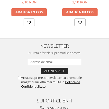
pădure 60g
2,10 RON
2,10 RON
ADAUGA IN COS
ADAUGA IN COS
NEWSLETTER
Nu rata ofertele si promotiile noastre
Vreau sa primesc newsletter cu promotiile
magazinului. Afla mai multe in
Politica de
Confidentialitate
SUPORT CLIENTI
0746014787