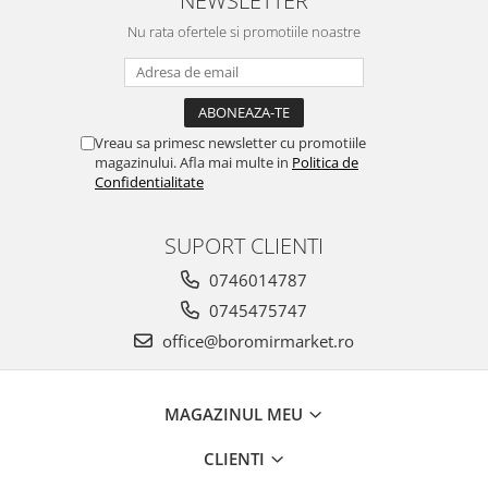
NEWSLETTER
Nu rata ofertele si promotiile noastre
Vreau sa primesc newsletter cu promotiile
magazinului. Afla mai multe in
Politica de
Confidentialitate
SUPORT CLIENTI
0746014787
0745475747
office@boromirmarket.ro
MAGAZINUL MEU
CLIENTI