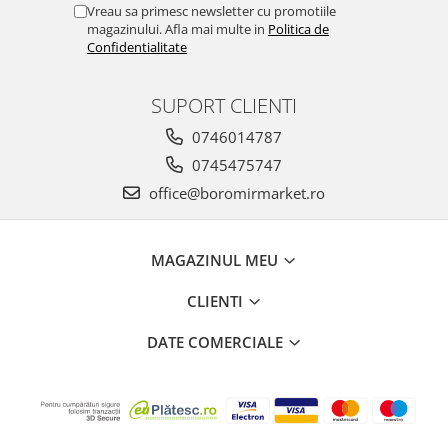
Vreau sa primesc newsletter cu promotiile
magazinului. Afla mai multe in
Politica de
Confidentialitate
SUPORT CLIENTI
0746014787
0745475747
office@boromirmarket.ro
MAGAZINUL MEU
CLIENTI
DATE COMERCIALE