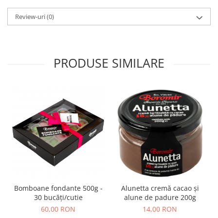
Review-uri
(0)
PRODUSE SIMILARE
Bomboane fondante 500g -
Alunetta cremă cacao și
30 bucăți/cutie
alune de padure 200g
60,00 RON
14,00 RON