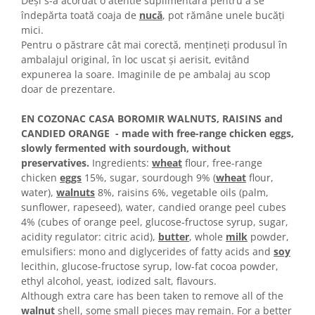
Deși s-a acordat o atentie suplimentară pentru a se
Colaci festivi
îndepărta toată coaja de
nucă
, pot rămâne unele bucăți
Snack-uri sărate
mici.
Covrigi cu ulei de masline
Pentru o păstrare cât mai corectă, menţineţi produsul în
ambalajul original, în loc uscat şi aerisit, evitând
Covrigi de Buzau
expunerea la soare. Imaginile de pe ambalaj au scop
Grisine
doar de prezentare.
Crochete
Produse de gătit
EN COZONAC CASA BOROMIR WALNUTS, RAISINS and
CANDIED ORANGE - made with free-range chicken eggs,
Faina
slowly fermented with sourdough, without
Arpacas si pesmet
preservatives
.
Ingredients:
wheat
flour, free-range
chicken
eggs
15%, sugar, sourdough 9% (
wheat
flour,
Malai
water),
walnuts
8%, raisins 6%, vegetable oils (palm,
Produse congelate
sunflower, rapeseed), water, candied orange peel cubes
4% (cubes of orange peel, glucose-fructose syrup, sugar,
Panificatie congelata
acidity regulator: citric acid),
butter
, whole
milk
powder,
Patiserie congelata
emulsifiers: mono and diglycerides of fatty acids and
soy
Pizza congelata
lecithin, glucose-fructose syrup, low-fat cocoa powder,
Baton Cookie congelat
ethyl alcohol, yeast, iodized salt, flavours.
Although extra care has been taken to remove all of the
Cheesecake congelat
walnut
shell, some small pieces may remain. For a better