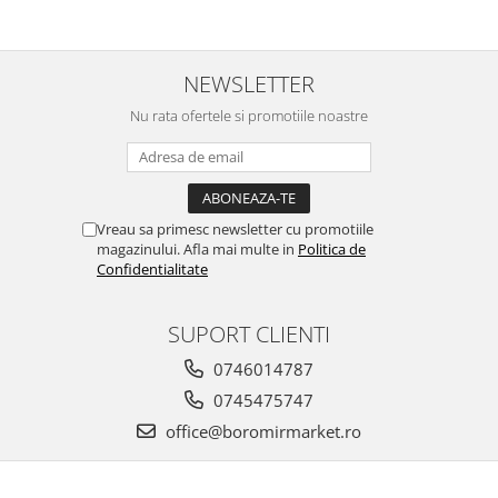
NEWSLETTER
Nu rata ofertele si promotiile noastre
Vreau sa primesc newsletter cu promotiile
magazinului. Afla mai multe in
Politica de
Confidentialitate
SUPORT CLIENTI
0746014787
0745475747
office@boromirmarket.ro