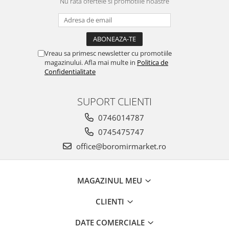
Nu rata ofertele si promotiile noastre
Vreau sa primesc newsletter cu promotiile
magazinului. Afla mai multe in
Politica de
Confidentialitate
SUPORT CLIENTI
0746014787
0745475747
office@boromirmarket.ro
MAGAZINUL MEU
CLIENTI
DATE COMERCIALE