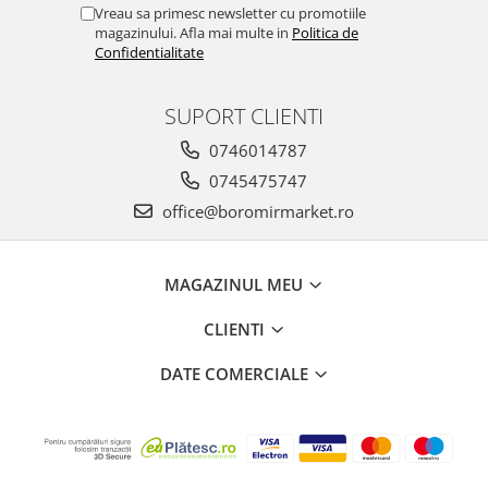
Vreau sa primesc newsletter cu promotiile
magazinului. Afla mai multe in
Politica de
Confidentialitate
SUPORT CLIENTI
0746014787
0745475747
office@boromirmarket.ro
MAGAZINUL MEU
CLIENTI
DATE COMERCIALE