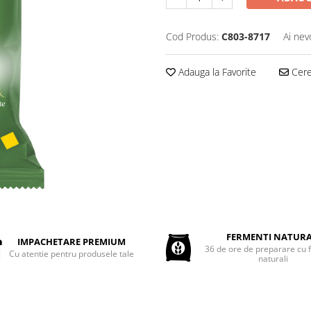
Cod Produs:
C803-8717
Ai nev
Adauga la Favorite
Cere 
FERMENTI NATURA
IMPACHETARE PREMIUM
36 de ore de preparare cu 
Cu atentie pentru produsele tale
naturali