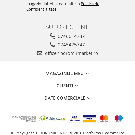
magazinului. Afla mai multe in
Politica de
Confidentialitate
SUPORT CLIENTI
0746014787
0745475747
office@boromirmarket.ro
MAGAZINUL MEU
CLIENTI
DATE COMERCIALE
©Copyright S.C BOROMIR IND SRL 2026
Platforma E-commerce