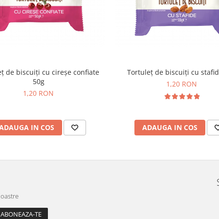
ț de biscuiți cu cireșe confiate
Tortuleț de biscuiți cu stafi
50g
1,20 RON
1,20 RON
ADAUGA IN COS
ADAUGA IN COS
noastre