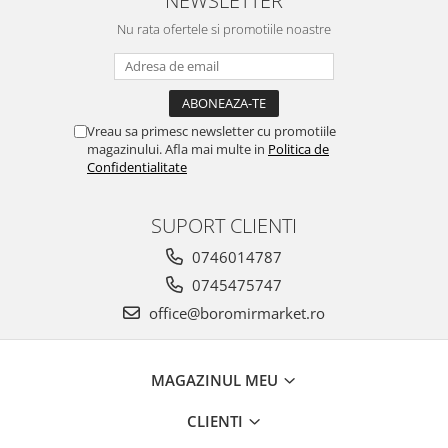
NEWSLETTER
Nu rata ofertele si promotiile noastre
Vreau sa primesc newsletter cu promotiile
magazinului. Afla mai multe in
Politica de
Confidentialitate
SUPORT CLIENTI
0746014787
0745475747
office@boromirmarket.ro
MAGAZINUL MEU
CLIENTI