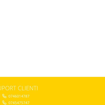
UPORT CLIENTI
0746014787
0745475747