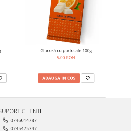
g
Glucoză cu portocale 100g
5,00 RON
ADAUGA IN COS
SUPORT CLIENTI
0746014787
0745475747