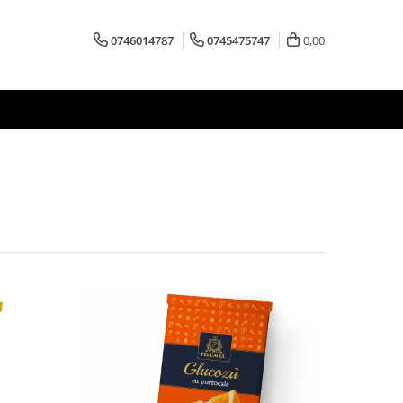
0746014787
0745475747
0,00