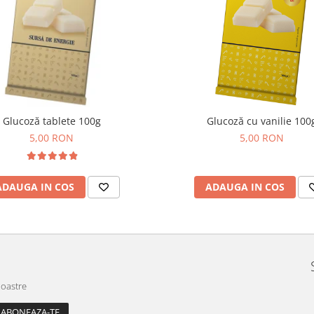
Glucoză tablete 100g
Glucoză cu vanilie 100
5,00 RON
5,00 RON
ADAUGA IN COS
ADAUGA IN COS
noastre