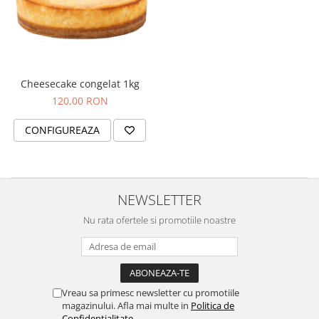
Cozo-Bun
Cozonac Cadou
Cozonac cu Unt
Cozonac Royal
Cozonac Mos Craciun
Cheesecake congelat 1kg
120,00 RON
Cozonac Duofino
Cozonac Imperial
CONFIGUREAZA
Cofetarie
Ciocolata
Salam de biscuiti
NEWSLETTER
Fursecuri
Creme tartinabile
Nu rata ofertele si promotiile noastre
Prajituri artizanale
Fursecuri cu unt
Chec
Vreau sa primesc newsletter cu promotiile
Chec cu iaurt
magazinului. Afla mai multe in
Politica de
Chec Ciocco
Confidentialitate