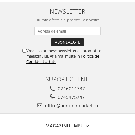
NEWSLETTER
Nu rata ofertele si promotiile noastre
Vreau sa primesc newsletter cu promotiile
magazinului. Afla mai multe in
Politica de
Confidentialitate
SUPORT CLIENTI
0746014787
0745475747
office@boromirmarket.ro
MAGAZINUL MEU