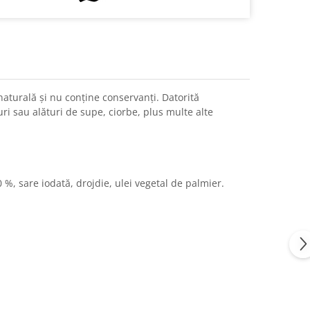
aturală și nu conține conservanți. Datorită
ri sau alături de supe, ciorbe, plus multe alte
 %, sare iodată, drojdie, ulei vegetal de palmier.