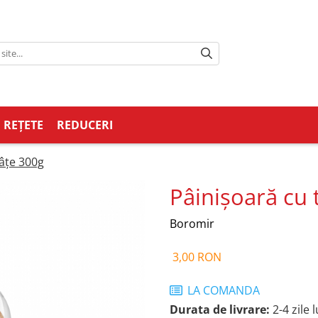
REȚETE
REDUCERI
râțe 300g
Pâinișoară cu 
Boromir
3,00 RON
LA COMANDA
Durata de livrare:
2-4 zile 