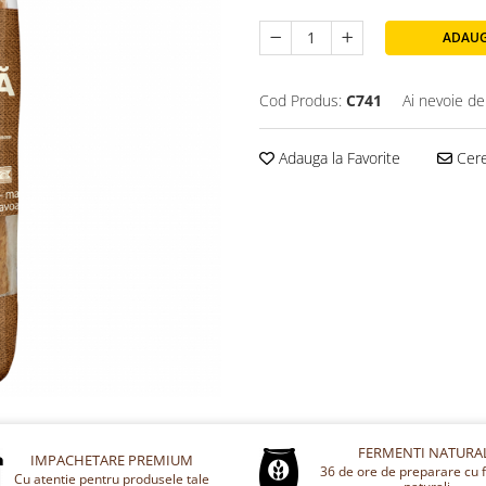
ADAUG
Cod Produs:
C741
Ai nevoie de
Adauga la Favorite
Cere
FERMENTI NATURA
IMPACHETARE PREMIUM
36 de ore de preparare cu 
Cu atentie pentru produsele tale