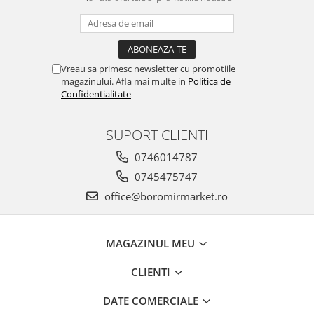
Vreau sa primesc newsletter cu promotiile
magazinului. Afla mai multe in
Politica de
Confidentialitate
SUPORT CLIENTI
0746014787
0745475747
office@boromirmarket.ro
MAGAZINUL MEU
CLIENTI
DATE COMERCIALE