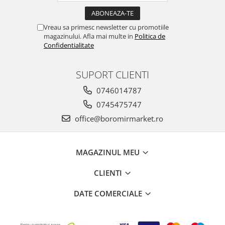
Vreau sa primesc newsletter cu promotiile
magazinului. Afla mai multe in
Politica de
Confidentialitate
SUPORT CLIENTI
0746014787
0745475747
office@boromirmarket.ro
MAGAZINUL MEU
CLIENTI
DATE COMERCIALE