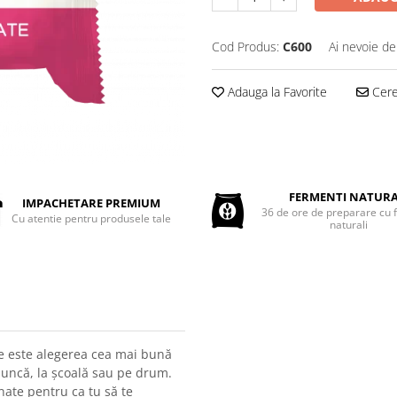
Cod Produs:
C600
Ai nevoie de
Adauga la Favorite
Cere 
FERMENTI NATURA
IMPACHETARE PREMIUM
36 de ore de preparare cu 
Cu atentie pentru produsele tale
naturali
te este alegerea cea mai bună
 muncă, la școală sau pe drum.
nate pentru ca tu să te