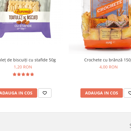
leț de biscuiți cu stafide 50g
Crochete cu brânză 150
1,20 RON
4,00 RON
ADAUGA IN COS
ADAUGA IN COS