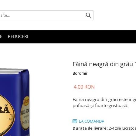
E
REDUCERI
Făină neagră din grâu 
Boromir
4,00 RON
Făina neagră din grâu este ing
pufoasă și foarte gustoasă.
LA COMANDA
Durata de livrare:
2-4 zile lucrato