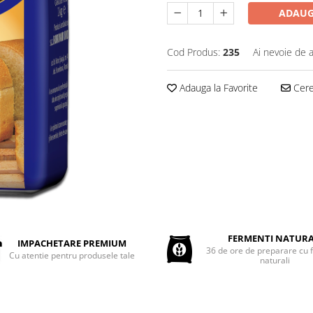
ADAUG
Cod Produs:
235
Ai nevoie de a
Adauga la Favorite
Cere 
FERMENTI NATURA
IMPACHETARE PREMIUM
36 de ore de preparare cu 
Cu atentie pentru produsele tale
naturali