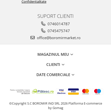
Confidentialitate
SUPORT CLIENTI
0746014787
0745475747
office@boromirmarket.ro
MAGAZINUL MEU
CLIENTI
DATE COMERCIALE
©Copyright S.C BOROMIR IND SRL 2026
Platforma E-commerce
by Gomag