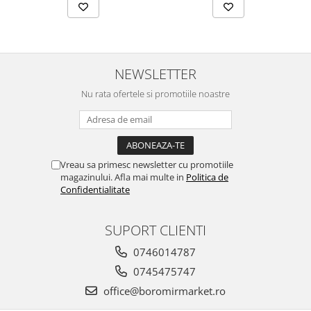
NEWSLETTER
Nu rata ofertele si promotiile noastre
Vreau sa primesc newsletter cu promotiile
magazinului. Afla mai multe in
Politica de
Confidentialitate
SUPORT CLIENTI
0746014787
0745475747
office@boromirmarket.ro