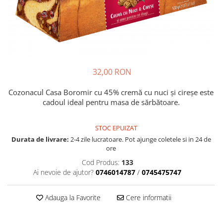
Cozo-Bun
Cozonac Cadou
Cozonac cu Unt
Cozonac Royal
Cozonac Mos Craciun
Cozonac Duofino
32,00 RON
Cozonac Imperial
Cozonacul Casa Boromir cu 45% cremă cu nuci și cireșe este
Cofetarie
cadoul ideal pentru masa de sărbătoare.
Ciocolata
Salam de biscuiti
STOC EPUIZAT
Fursecuri
Durata de livrare:
2-4 zile lucratoare. Pot ajunge coletele si in 24 de
ore
Creme tartinabile
Cod Produs:
133
Prajituri artizanale
Ai nevoie de ajutor?
0746014787
/
0745475747
Fursecuri cu unt
Chec
Adauga la Favorite
Cere informatii
Chec cu iaurt
Chec Ciocco