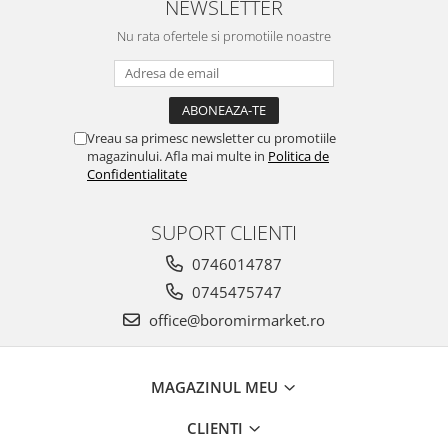
NEWSLETTER
Nu rata ofertele si promotiile noastre
Vreau sa primesc newsletter cu promotiile
magazinului. Afla mai multe in
Politica de
Confidentialitate
SUPORT CLIENTI
0746014787
0745475747
office@boromirmarket.ro
MAGAZINUL MEU
CLIENTI