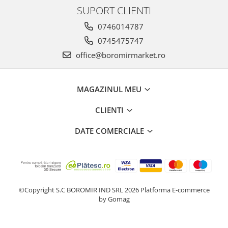
SUPORT CLIENTI
0746014787
0745475747
office@boromirmarket.ro
MAGAZINUL MEU
CLIENTI
DATE COMERCIALE
©Copyright S.C BOROMIR IND SRL 2026
Platforma E-commerce
by Gomag