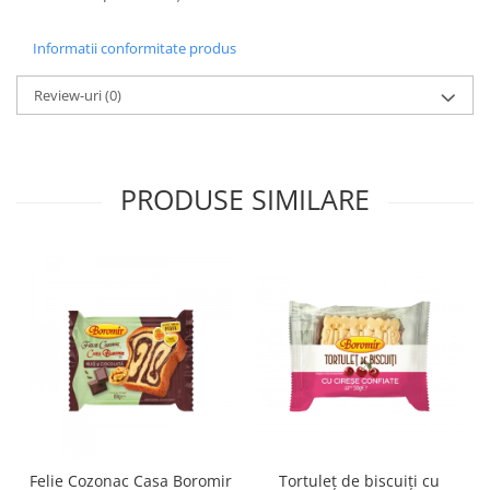
Informatii conformitate produs
Review-uri
(0)
PRODUSE SIMILARE
Felie Cozonac Casa Boromir
Tortuleț de biscuiți cu