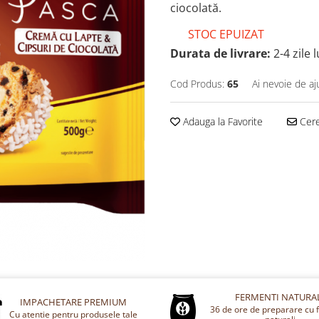
ciocolată.
STOC EPUIZAT
Durata de livrare:
2-4 zile 
Cod Produs:
65
Ai nevoie de aj
Adauga la Favorite
Cere
FERMENTI NATURA
IMPACHETARE PREMIUM
36 de ore de preparare cu 
Cu atentie pentru produsele tale