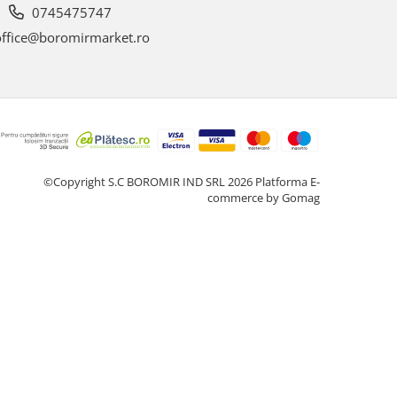
0745475747
ffice@boromirmarket.ro
©Copyright S.C BOROMIR IND SRL 2026
Platforma E-
commerce by Gomag