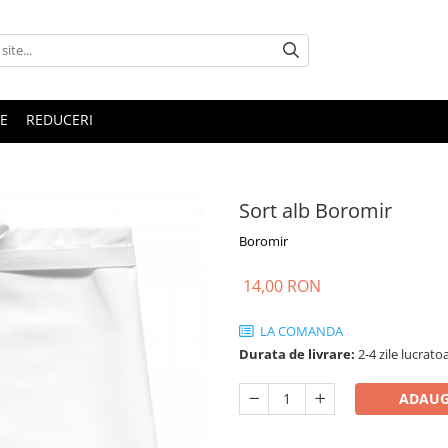
E
REDUCERI
Sort alb Boromir
Boromir
14,00 RON
LA COMANDA
Durata de livrare:
2-4 zile lucrato
ADAUG