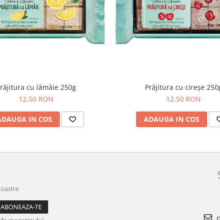
răjitura cu lămâie 250g
Prăjitura cu cireșe 250
12,50 RON
12,50 RON
ADAUGA IN COS
ADAUGA IN COS
noastre
o