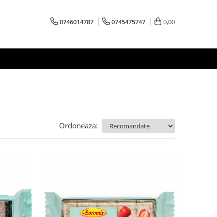
0746014787
0745475747
0,00
Ordoneaza: