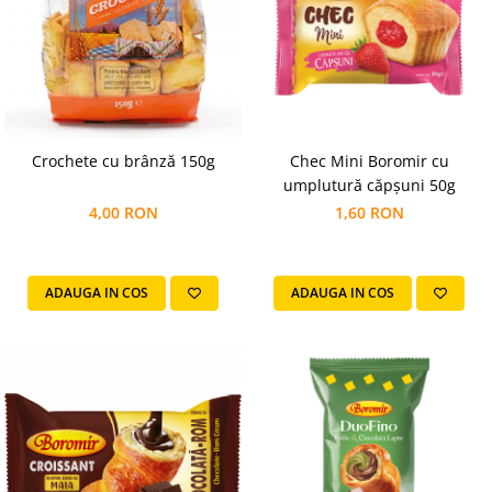
Crochete cu brânză 150g
Chec Mini Boromir cu
umplutură căpșuni 50g
4,00 RON
1,60 RON
ADAUGA IN COS
ADAUGA IN COS