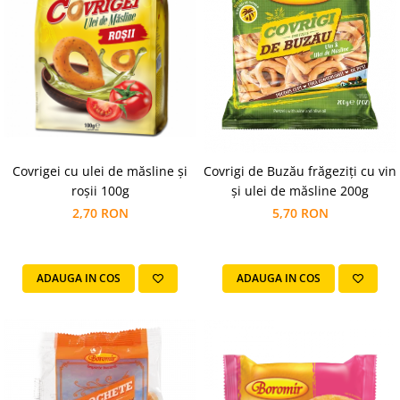
Covrigei cu ulei de măsline și
Covrigi de Buzău frăgeziți cu vin
roșii 100g
și ulei de măsline 200g
2,70 RON
5,70 RON
ADAUGA IN COS
ADAUGA IN COS