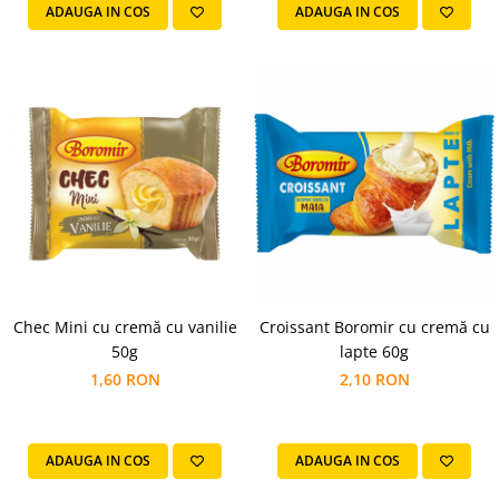
ADAUGA IN COS
ADAUGA IN COS
Chec Mini cu cremă cu vanilie
Croissant Boromir cu cremă cu
50g
lapte 60g
1,60 RON
2,10 RON
ADAUGA IN COS
ADAUGA IN COS