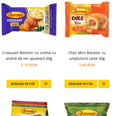
Croissant Boromir cu cremă cu
Chec Mini Boromir cu
aromă de vin spumant 60g
umplutură caise 50g
2,10 RON
1,60 RON
ADAUGA IN COS
ADAUGA IN COS