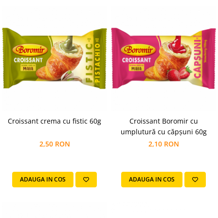
Croissant crema cu fistic 60g
Croissant Boromir cu
umplutură cu căpșuni 60g
2,50 RON
2,10 RON
ADAUGA IN COS
ADAUGA IN COS